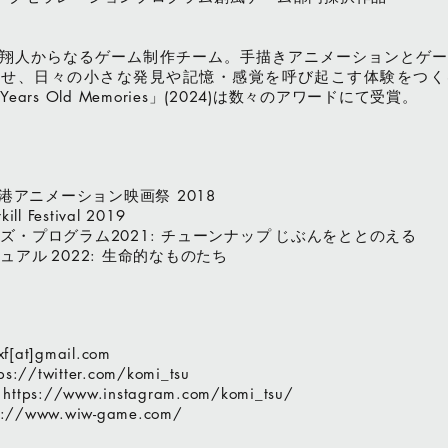
翔人からなるゲーム制作チーム。手描きアニメーションとゲー
わせ、日々の小さな発見や記憶・感覚を呼び起こす体験をつく
は数々のアワードにて受賞。
 Years Old Memories」(2024)
港アニメーション映画祭
2018
kill Festival 2019
ッズ・プログラム
チューンナップ じぶんをととのえる
2021:
ニュアル
生命的なものたち
2022:
xf[at]gmail.com
tps://twitter.com/komi_tsu
: https://www.instagram.com/komi_tsu/
s://www.wiw-game.com/