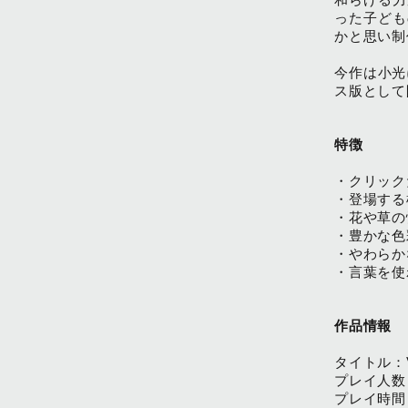
った子ども
かと思い制
今作は小光
ス版として
特徴
・クリック
・登場する
・花や草の
・豊かな色
・やわらか
・言葉を使
作品情報
タイトル：
プレイ人数
プレイ時間