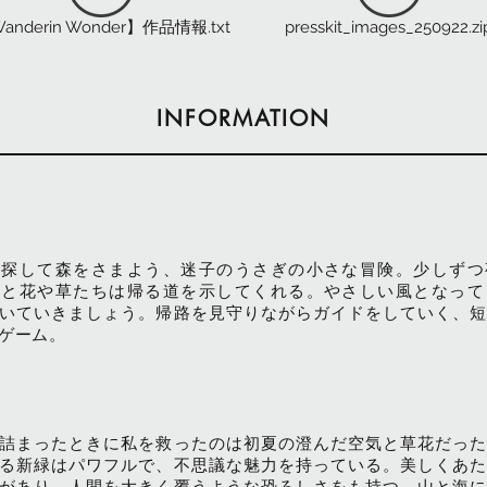
anderin Wonder】作品情報.txt
presskit_images_250922.zi
INFORMATION
を探して森をさまよう、迷子のうさぎの小さな冒険。少しずつ
議と花や草たちは帰る道を示してくれる。やさしい風となって
いていきましょう。帰路を見守りながらガイドをしていく、短
ゲーム。
詰まったときに私を救ったのは初夏の澄んだ空気と草花だった
る新緑はパワフルで、不思議な魅力を持っている。美しくあた
があり、人間を大きく覆うような恐ろしさをも持つ。山と海に