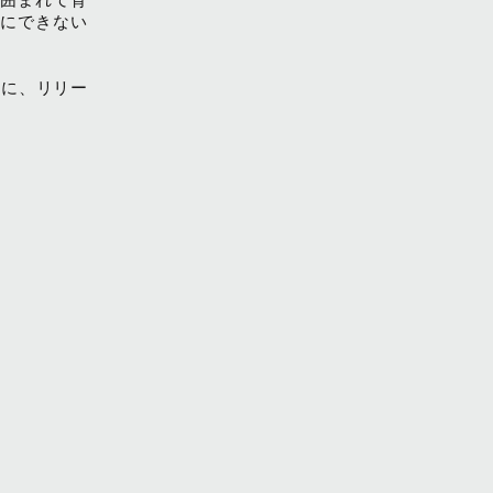
にできない
とに、リリー