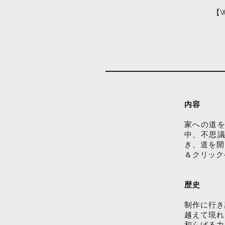
【W
内容
家への道
中、不思
き、道を開
＆クリック
歴史
制作に行き
越えて現れ
和らげる力